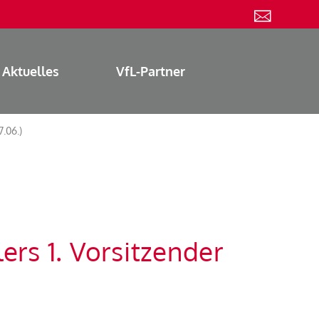
Aktuelles
VfL-Partner
7.06.)
ers 1. Vorsitzender