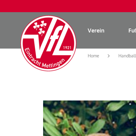
Verein
Fu
Home
Handball