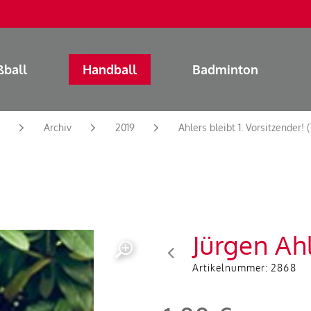
ßball
Handball
Badminton
Archiv
2019
Ahlers bleibt 1. Vorsitzender! (
Jürgen Ahl
Artikelnummer:
2868