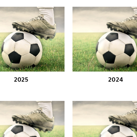
2025
2024