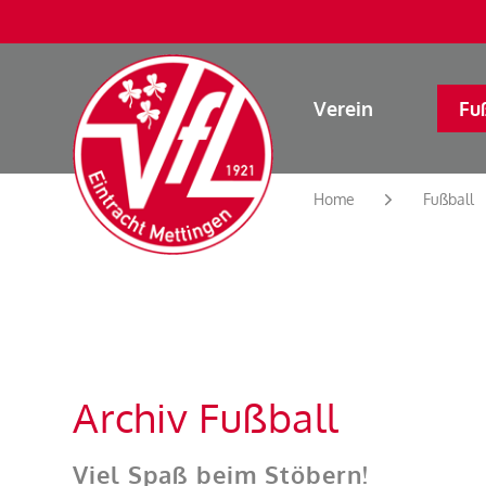
Verein
Fu
Home
Fußball
Archiv Fußball
Viel Spaß beim Stöbern!