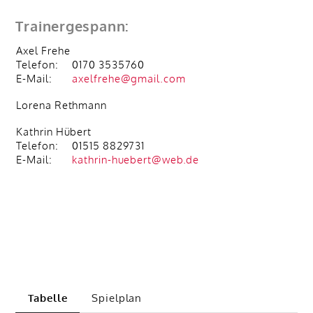
Trainergespann:
Axel Frehe
Telefon:
0170 3535760
E-Mail:
axelfrehe@gmail.com
Lorena Rethmann
Kathrin Hübert
Telefon:
01515 8829731
E-Mail:
kathrin-huebert@web.de
Tabelle
Spielplan