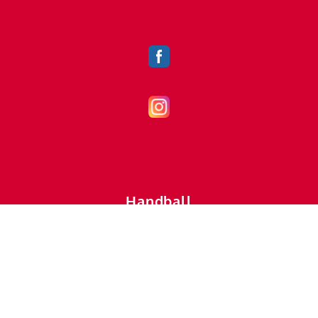
Handball
handball@vfl-mettingen.de