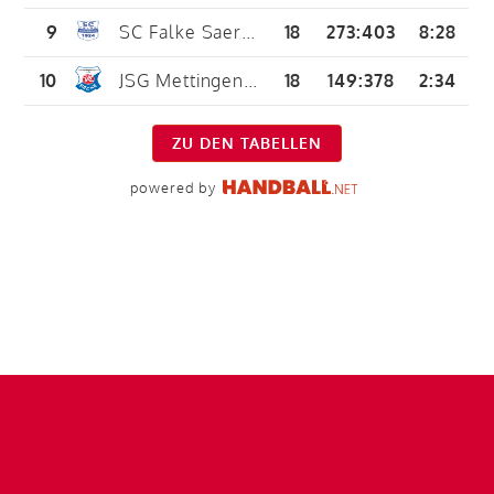
9
SC Falke Saerbeck
18
273
:
403
8:28
10
JSG Mettingen-Recke 2
18
149
:
378
2:34
ZU DEN TABELLEN
powered by