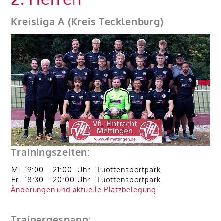
Kreisliga A (Kreis Tecklenburg)
Trainingszeiten:
Mi.
19:00
-
21:00
Uhr
Tüöttensportpark
Fr.
18:30
-
20:00
Uhr
Tüöttensportpark
Änderungen und aktuelle Platzbelegung
Trainergespann: