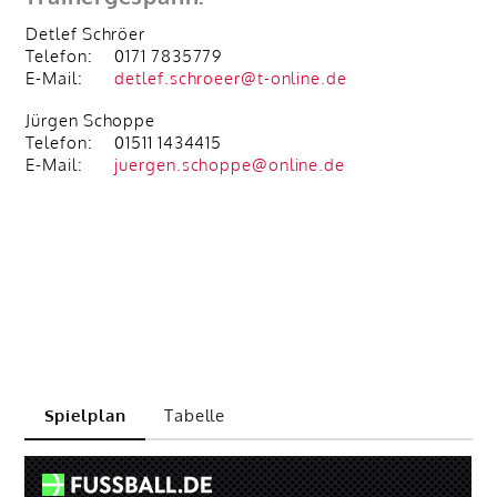
Detlef Schröer
Telefon:
0171 7835779
E-Mail:
detlef.schroeer@t-online.de
Jürgen Schoppe
Telefon:
01511 1434415
E-Mail:
juergen.schoppe@online.de
Spielplan
Tabelle