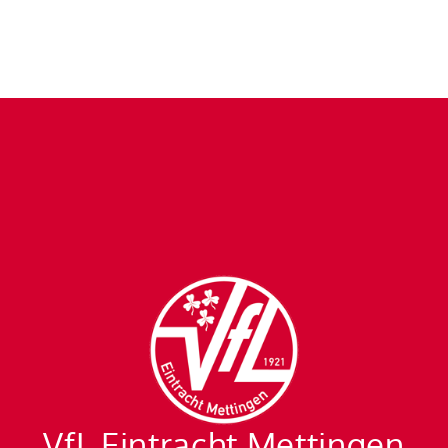
VfL Eintracht Mettingen