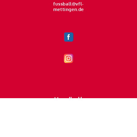
fussball@vfl-
mettingen.de
Handball
handball@vfl-mettingen.de