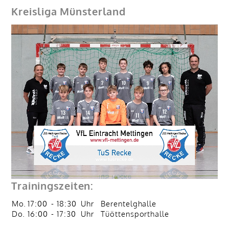
Kreisliga Münsterland
Trainingszeiten:
Mo.
17:00
-
18:30
Uhr
Berentelghalle
Do.
16:00
-
17:30
Uhr
Tüöttensporthalle