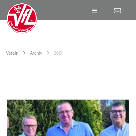
W
Verein
Archiv
2019