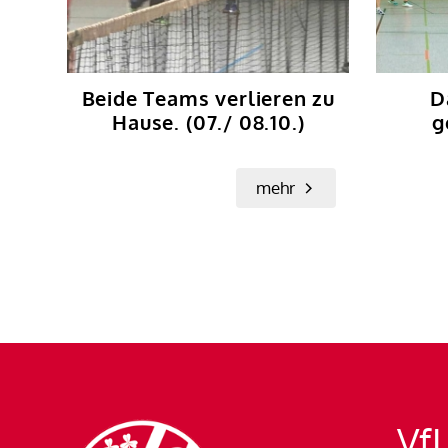
Beide Teams verlieren zu
D
Hause. (07./ 08.10.)
g
mehr
VfL