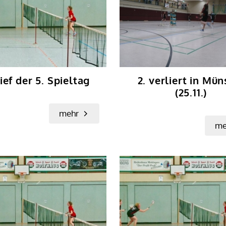
ief der 5. Spieltag
2. verliert in Mün
(25.11.)
mehr
me