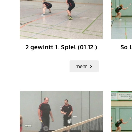
2 gewintt 1. Spiel (01.12.)
So l
mehr