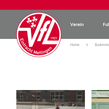
Verein
Fu
Home
Badmint