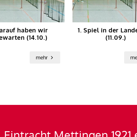
arauf haben wir
1. Spiel in der Land
ewarten (14.10.)
(11.09.)
mehr
me
 Eintracht Mettingen 1921 