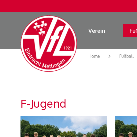
Verein
Fu
Home
Fußball
F-Jugend