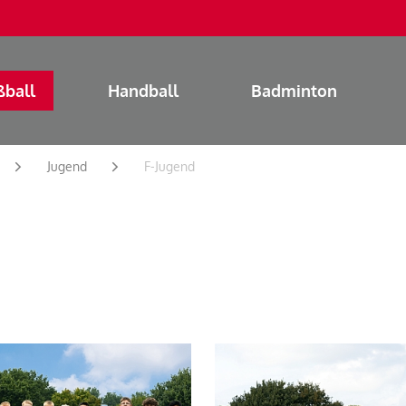
ßball
Handball
Badminton
Jugend
F-Jugend