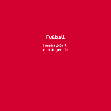
Fußball
fussball@vfl-
mettingen.de