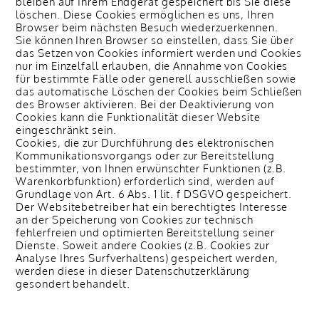
bleiben auf Ihrem Endgerät gespeichert bis Sie diese
löschen. Diese Cookies ermöglichen es uns, Ihren
Browser beim nächsten Besuch wiederzuerkennen.
Sie können Ihren Browser so einstellen, dass Sie über
das Setzen von Cookies informiert werden und Cookies
nur im Einzelfall erlauben, die Annahme von Cookies
für bestimmte Fälle oder generell ausschließen sowie
das automatische Löschen der Cookies beim Schließen
des Browser aktivieren. Bei der Deaktivierung von
Cookies kann die Funktionalität dieser Website
eingeschränkt sein.
Cookies, die zur Durchführung des elektronischen
Kommunikationsvorgangs oder zur Bereitstellung
bestimmter, von Ihnen erwünschter Funktionen (z.B.
Warenkorbfunktion) erforderlich sind, werden auf
Grundlage von Art. 6 Abs. 1 lit. f DSGVO gespeichert.
Der Websitebetreiber hat ein berechtigtes Interesse
an der Speicherung von Cookies zur technisch
fehlerfreien und optimierten Bereitstellung seiner
Dienste. Soweit andere Cookies (z.B. Cookies zur
Analyse Ihres Surfverhaltens) gespeichert werden,
werden diese in dieser Datenschutzerklärung
gesondert behandelt.