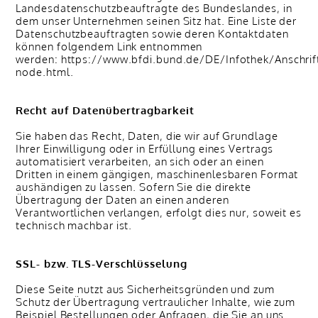
Landesdatenschutzbeauftragte des Bundeslandes, in
dem unser Unternehmen seinen Sitz hat. Eine Liste der
Datenschutzbeauftragten sowie deren Kontaktdaten
können folgendem Link entnommen
werden: https://www.bfdi.bund.de/DE/Infothek/Anschrift
node.html.
Recht auf Datenübertragbarkeit
Sie haben das Recht, Daten, die wir auf Grundlage
Ihrer Einwilligung oder in Erfüllung eines Vertrags
automatisiert verarbeiten, an sich oder an einen
Dritten in einem gängigen, maschinenlesbaren Format
aushändigen zu lassen. Sofern Sie die direkte
Übertragung der Daten an einen anderen
Verantwortlichen verlangen, erfolgt dies nur, soweit es
technisch machbar ist.
SSL- bzw. TLS-Verschlüsselung
Diese Seite nutzt aus Sicherheitsgründen und zum
Schutz der Übertragung vertraulicher Inhalte, wie zum
Beispiel Bestellungen oder Anfragen, die Sie an uns