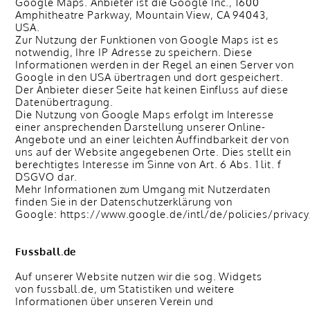
Google Maps. Anbieter ist die Google Inc., 1600
Amphitheatre Parkway, Mountain View, CA 94043,
USA.
Zur Nutzung der Funktionen von Google Maps ist es
notwendig, Ihre IP Adresse zu speichern. Diese
Informationen werden in der Regel an einen Server von
Google in den USA übertragen und dort gespeichert.
Der Anbieter dieser Seite hat keinen Einfluss auf diese
Datenübertragung.
Die Nutzung von Google Maps erfolgt im Interesse
einer ansprechenden Darstellung unserer Online-
Angebote und an einer leichten Auffindbarkeit der von
uns auf der Website angegebenen Orte. Dies stellt ein
berechtigtes Interesse im Sinne von Art. 6 Abs. 1 lit. f
DSGVO dar.
Mehr Informationen zum Umgang mit Nutzerdaten
finden Sie in der Datenschutzerklärung von
Google: https://www.google.de/intl/de/policies/privacy
Fussball.de
Auf unserer Website nutzen wir die sog. Widgets
von fussball.de, um Statistiken und weitere
Informationen über unseren Verein und