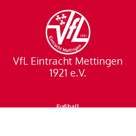
VfL Eintracht Mettingen
1921 e.V.
Fußball
fussball@vfl-
mettingen.de