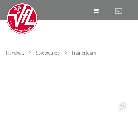
W
Handball
Spielbetrieb
Trainerteam