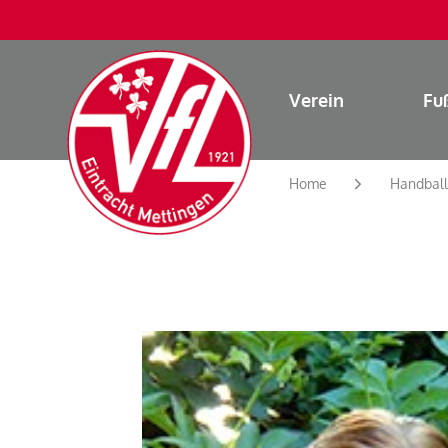
Verein
Fu
Home
Handball