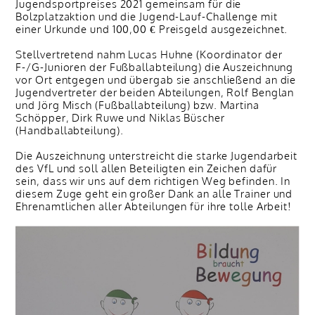
Jugendsportpreises 2021 gemeinsam für die
Bolzplatzaktion und die Jugend-Lauf-Challenge mit
einer Urkunde und 100,00 € Preisgeld ausgezeichnet.
Stellvertretend nahm Lucas Huhne (Koordinator der
F-/G-Junioren der Fußballabteilung) die Auszeichnung
vor Ort entgegen und übergab sie anschließend an die
Jugendvertreter der beiden Abteilungen, Rolf Benglan
und Jörg Misch (Fußballabteilung) bzw. Martina
Schöpper, Dirk Ruwe und Niklas Büscher
(Handballabteilung).
Die Auszeichnung unterstreicht die starke Jugendarbeit
des VfL und soll allen Beteiligten ein Zeichen dafür
sein, dass wir uns auf dem richtigen Weg befinden. In
diesem Zuge geht ein großer Dank an alle Trainer und
Ehrenamtlichen aller Abteilungen für ihre tolle Arbeit!