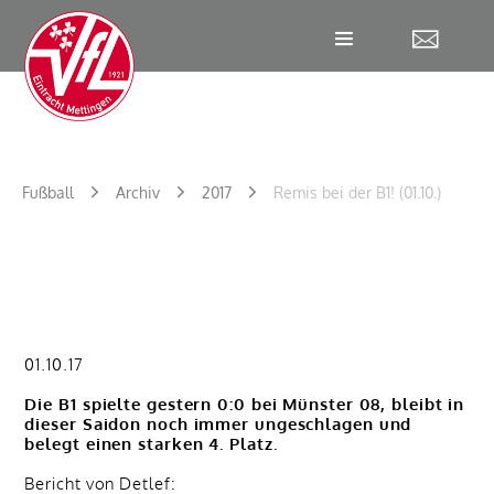
W
Fußball
Archiv
2017
Remis bei der B1! (01.10.)
01.10.17
Die B1 spielte gestern 0:0 bei Münster 08, bleibt in
dieser Saidon noch immer ungeschlagen und
belegt einen starken 4. Platz.
Bericht von Detlef: