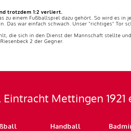
nd trotzdem 1:2 verliert.
s zu einem Fußballspiel dazu gehört. So wird es in j
in. Das war einfach schwach. Unser "richtiges" Tor
t, die sich in den Dienst der Mannschaft stellte und 
 Riesenbeck 2 der Gegner.
 Eintracht Mettingen 1921 
ßball
Handball
Badmi