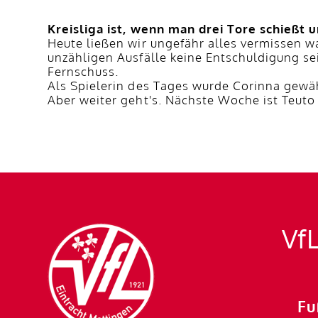
Kreisliga ist, wenn man drei Tore schießt u
Heute ließen wir ungefähr alles vermissen wa
unzähligen Ausfälle keine Entschuldigung se
Fernschuss.
Als Spielerin des Tages wurde Corinna gewähl
Aber weiter geht's. Nächste Woche ist Teuto
VfL
Fu