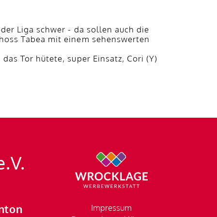
eder Liga schwer - da sollen auch die
 schoss Tabea mit einem sehenswerten
das Tor hütete, super Einsatz, Cori (Y)
e.V.
nton
Impressum