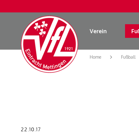
Verein
Fu
Home
Fußball
22.10.17