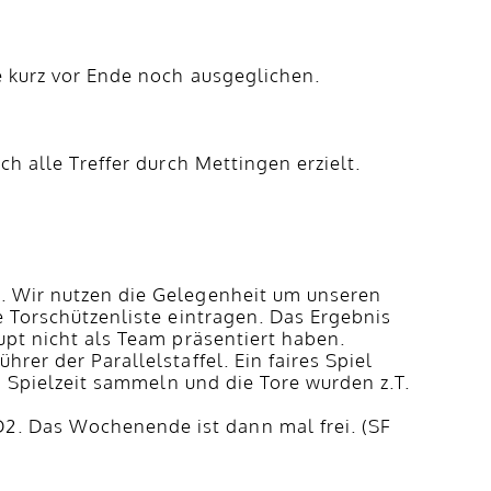
e kurz vor Ende noch ausgeglichen.
h alle Treffer durch Mettingen erzielt.
n. Wir nutzen die Gelegenheit um unseren
e Torschützenliste eintragen. Das Ergebnis
upt nicht als Team präsentiert haben.
er der Parallelstaffel. Ein faires Spiel
h Spielzeit sammeln und die Tore wurden z.T.
2. Das Wochenende ist dann mal frei. (SF