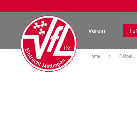
Verein
Fu
Home
Fußball