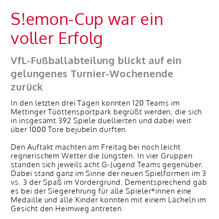
S!emon-Cup war ein
voller Erfolg
VfL-Fußballabteilung blickt auf ein
gelungenes Turnier-Wochenende
zurück
In den letzten drei Tagen konnten 120 Teams im
Mettinger Tüöttensportpark begrüßt werden, die sich
in insgesamt 392 Spiele duellierten und dabei weit
über 1000 Tore bejubeln durften.
Den Auftakt machten am Freitag bei noch leicht
regnerischem Wetter die Jüngsten. In vier Gruppen
standen sich jeweils acht G-Jugend Teams gegenüber.
Dabei stand ganz im Sinne der neuen Spielformen im 3
vs. 3 der Spaß im Vordergrund. Dementsprechend gab
es bei der Siegerehrung für alle Spieler*innen eine
Medaille und alle Kinder konnten mit einem Lächeln im
Gesicht den Heimweg antreten.