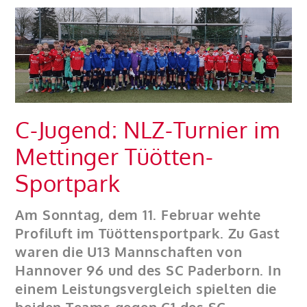
C-Jugend: NLZ-Turnier im
Mettinger Tüötten-
Sportpark
Am Sonntag, dem 11. Februar wehte
Profiluft im Tüöttensportpark. Zu Gast
waren die U13 Mannschaften von
Hannover 96 und des SC Paderborn. In
einem Leistungsvergleich spielten die