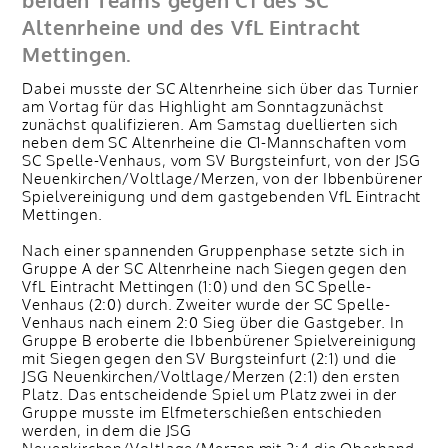
beiden Teams gegen C1 des SC
Altenrheine und des VfL Eintracht
Mettingen.
Dabei musste der SC Altenrheine sich über das Turnier
am Vortag für das Highlight am Sonntagzunächst
zunächst qualifizieren. Am Samstag duellierten sich
neben dem SC Altenrheine die C1-Mannschaften vom
SC Spelle-Venhaus, vom SV Burgsteinfurt, von der JSG
Neuenkirchen/Voltlage/Merzen, von der Ibbenbürener
Spielvereinigung und dem gastgebenden VfL Eintracht
Mettingen.
Nach einer spannenden Gruppenphase setzte sich in
Gruppe A der SC Altenrheine nach Siegen gegen den
VfL Eintracht Mettingen (1:0) und den SC Spelle-
Venhaus (2:0) durch. Zweiter wurde der SC Spelle-
Venhaus nach einem 2:0 Sieg über die Gastgeber. In
Gruppe B eroberte die Ibbenbürener Spielvereinigung
mit Siegen gegen den SV Burgsteinfurt (2:1) und die
JSG Neuenkirchen/Voltlage/Merzen (2:1) den ersten
Platz. Das entscheidende Spiel um Platz zwei in der
Gruppe musste im Elfmeterschießen entschieden
werden, in dem die JSG