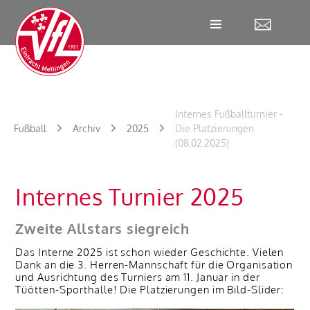
W
Internes Fußballturnier -
Fußball
Archiv
2025
Die Platzierungen
(08.02.2025)
Internes Turnier 2025
Zweite Allstars siegreich
Das Interne 2025 ist schon wieder Geschichte. Vielen
Dank an die 3. Herren-Mannschaft für die Organisation
und Ausrichtung des Turniers am 11. Januar in der
Tüötten-Sporthalle! Die Platzierungen im Bild-Slider: