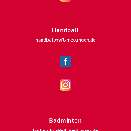
Handball
handball@vfl-mettingen.de
Badminton
badminton@vfl-mettingen.de