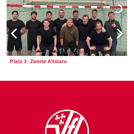
Platz 1: Zweite Allstars