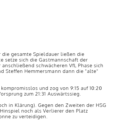
r die gesamte Spieldauer ließen die
te setze sich die Gastmannschaft der
ner anschließend schwächeren VfL Phase sich
 und Steffen Hemmersmann dann die "alte"
n kompromisslos und zog von 9:15 auf 10:20
 Vorsprung zum 21:31 Auswärtssieg.
ch in Klärung). Gegen den Zweiten der HSG
inspiel noch als Verlierer den Platz
onne zu verteidigen.