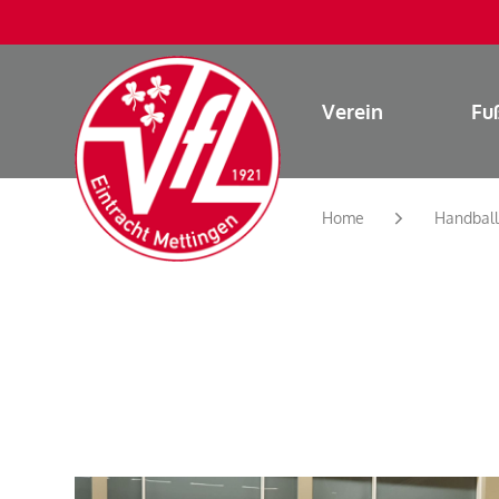
Verein
Fu
Home
Handball