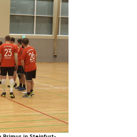
 Primus in Steinfurt-