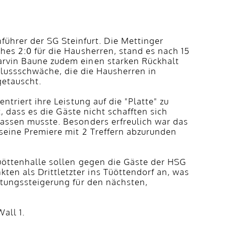
hrer der SG Steinfurt. Die Mettinger
hes 2:0 für die Hausherren, stand es nach 15
Marvin Baune zudem einen starken Rückhalt
chlussschwäche, die die Hausherren in
getauscht.
ntriert ihre Leistung auf die "Platte" zu
t, dass es die Gäste nicht schafften sich
lassen musste. Besonders erfreulich war das
 seine Premiere mit 2 Treffern abzurunden
Tüöttenhalle sollen gegen die Gäste der HSG
en als Drittletzter ins Tüöttendorf an, was
stungssteigerung für den nächsten,
all 1.