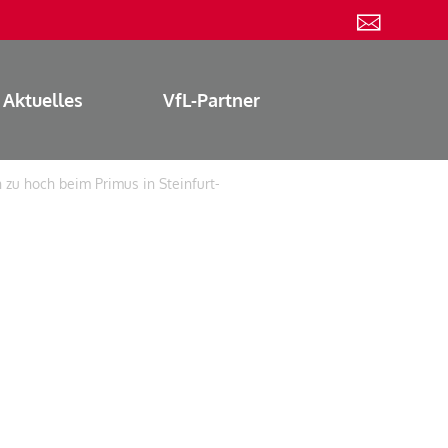
Aktuelles
VfL-Partner
 zu hoch beim Primus in Steinfurt-