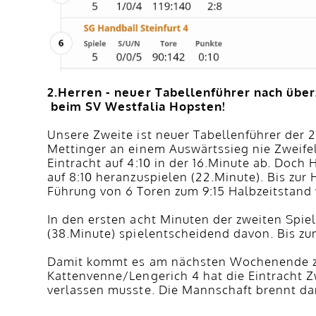
2.Herren - neuer Tabellenführer nach über
beim SV Westfalia Hopsten!
Unsere Zweite ist neuer Tabellenführer der 2
Mettinger an einem Auswärtssieg nie Zweifel
Eintracht auf 4:10 in der 16.Minute ab. Doch
auf 8:10 heranzuspielen (22.Minute). Bis zu
Führung von 6 Toren zum 9:15 Halbzeitstand
In den ersten acht Minuten der zweiten Spie
(38.Minute) spielentscheidend davon. Bis zu
Damit kommt es am nächsten Wochenende zu
Kattenvenne/Lengerich 4 hat die Eintracht Zw
verlassen musste. Die Mannschaft brennt dar