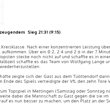
zeugendem Sieg 21:31 (9:15)
.Kreisklasse. Nach einer konzentrierten Leistung übe
 aufkommen. Über ein 0:2, 2:4 und 2:6 in der 7.Minu
 Hopsten stecke noch nicht auf und schaffte es in ei
r Halbzeit schaffte es das Team von Wolfgang Lange
 wiederherzustellen.
lhäfte zeigte sich der Gast aus dem Tüöttendorf dan
m Ende des Spiels verteidigte der VfL den zehn Tore
m Topspiel in Mettingen (Samstag oder Sonntag no
eite dabei die Mannschaft zu Gast gegen die sie im H
auf es nun besser zu machen, um den Platz an der S