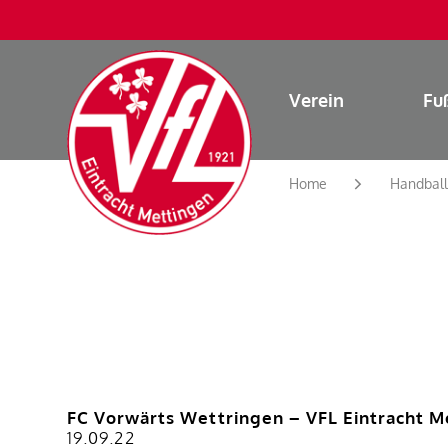
Verein
Fu
Home
Handball
FC Vorwärts Wettringen – VFL Eintracht Me
19.09.22