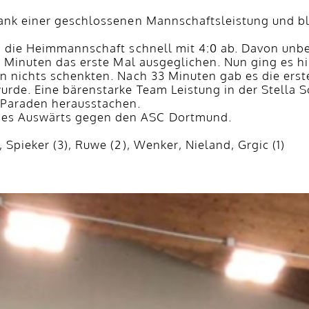
dank einer geschlossenen Mannschaftsleistung und bl
ch die Heimmannschaft schnell mit 4:0 ab. Davon unb
5 Minuten das erste Mal ausgeglichen. Nun ging es hi
 nichts schenkten. Nach 33 Minuten gab es die erste 
rde. Eine bärenstarke Team Leistung in der Stella S
 Paraden herausstachen.
es Auswärts gegen den ASC Dortmund.
Spieker (3), Ruwe (2), Wenker, Nieland, Grgic (1)