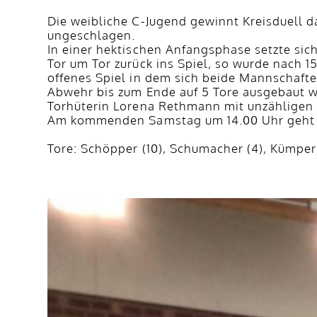
Die weibliche C-Jugend gewinnt Kreisduell 
ungeschlagen.
In einer hektischen Anfangsphase setzte si
Tor um Tor zurück ins Spiel, so wurde nach 1
offenes Spiel in dem sich beide Mannschaften
Abwehr bis zum Ende auf 5 Tore ausgebaut wu
Torhüterin Lorena Rethmann mit unzähligen
Am kommenden Samstag um 14.00 Uhr geht 
Tore: Schöpper (10), Schumacher (4), Kümper, 