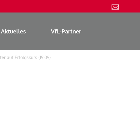
Aktuelles
VfL-Partner
er auf Erfolgskurs (19.09)