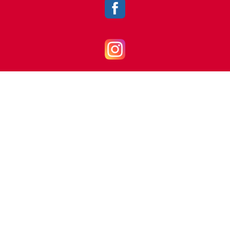
Badminton
badminton@vfl-mettingen.de