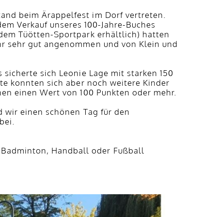
and beim Ärappelfest im Dorf vertreten.
dem Verkauf unseres 100-Jahre-Buches
 dem Tüötten-Sportpark erhältlich) hatten
 Uhr sehr gut angenommen und von Klein und
 sicherte sich Leonie Lage mit starken 150
ste konnten sich aber noch weitere Kinder
nnen einen Wert von 100 Punkten oder mehr.
d wir einen schönen Tag für den
bei.
 Badminton, Handball oder Fußball