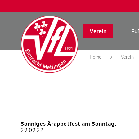
Verein
Fu
Home
Verein
Sonniges Ärappelfest am Sonntag:
29.09.22